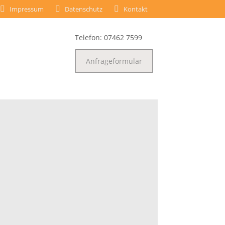
Impressum
Datenschutz
Kontakt
Telefon: 07462 7599
Anfrageformular