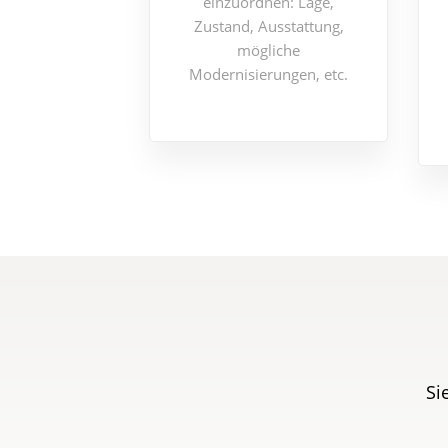
einzuordnen: Lage,
Zustand, Ausstattung,
mögliche
Modernisierungen, etc.
Si