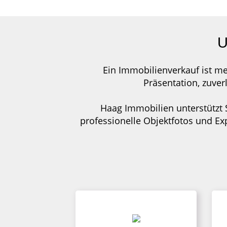
U
Ein Immobilienverkauf ist me
Präsentation, zuver
Haag Immobilien unterstützt S
professionelle Objektfotos und Ex