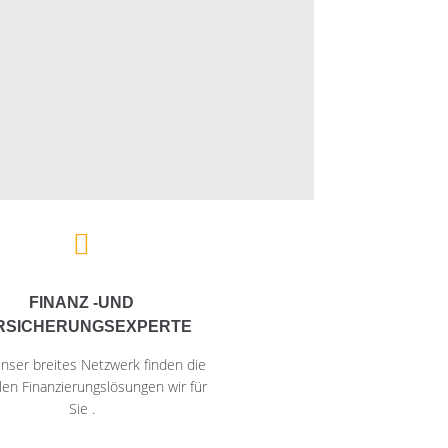
FINANZ -UND
RSICHERUNGSEXPERTE
nser breites Netzwerk finden die
len Finanzierungslösungen wir für
Sie .