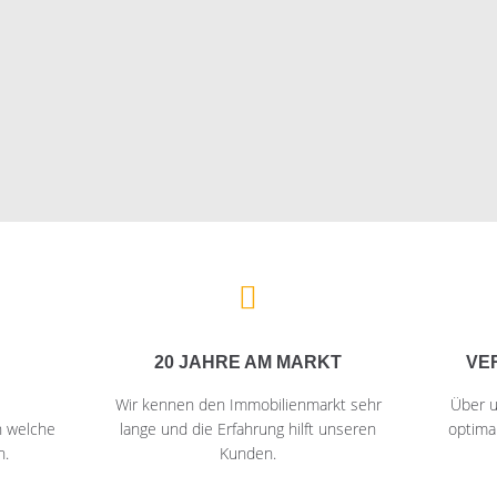
20 JAHRE AM MARKT
VE
Wir kennen den Immobilienmarkt sehr
Über u
n welche
lange und die Erfahrung hilft unseren
optima
n.
Kunden.