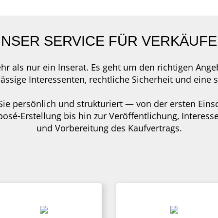
NSER SERVICE FÜR VERKÄUF
hr als nur ein Inserat. Es geht um den richtigen Ang
lässige Interessenten, rechtliche Sicherheit und eine
ie persönlich und strukturiert — von der ersten Ein
posé-Erstellung bis hin zur Veröffentlichung, Intere
und Vorbereitung des Kaufvertrags.
OBJEKTFOTOS
IMMOBILIEN-PORTA
Neben der Beratung zum